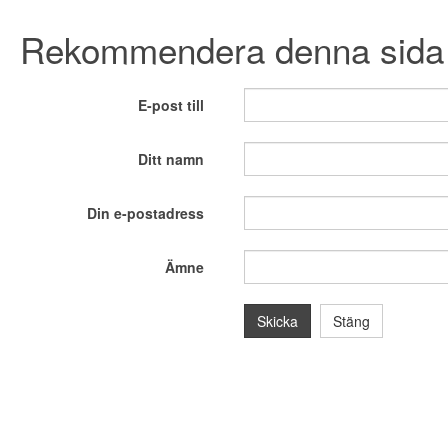
Rekommendera denna sida v
E-post till
Ditt namn
Din e-postadress
Ämne
Skicka
Stäng