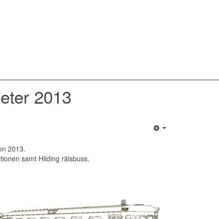
eter 2013
ion 2013.
tionen samt Hilding rälsbuss.