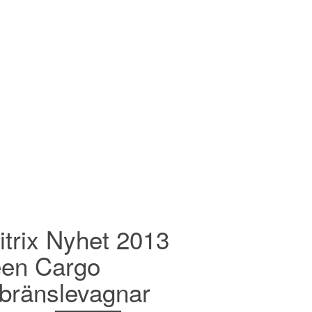
itrix Nyhet 2013
en Cargo
gbränslevagnar