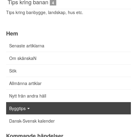
Tips kring banan
4
Tips kring banbygge, landskap, hus etc.
Hem
Senaste artiklarna
Om skånskaN
Sök
Allmänna artiklar
Nytt från andra håll
Byggtips
Dansk-Svensk kalender
Kommande händelser