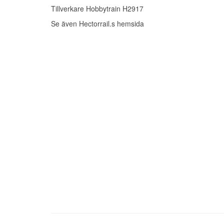
Tillverkare Hobbytrain H2917
Se även Hectorrail.s hemsida