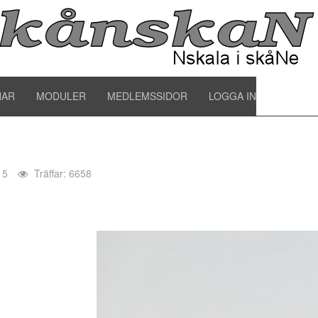
NAR
MODULER
MEDLEMSSIDOR
LOGGA IN
15
Träffar: 6658