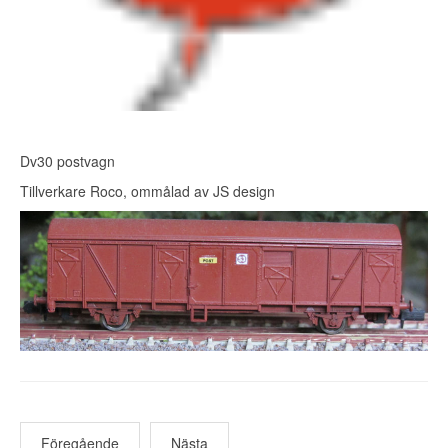
Dv30 postvagn
Tillverkare Roco, ommålad av JS design
Föregående
Nästa