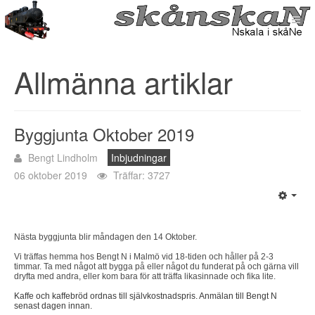
Allmänna artiklar
Byggjunta Oktober 2019
Bengt Lindholm
Inbjudningar
06 oktober 2019
Träffar: 3727
Nästa byggjunta blir måndagen den 14 Oktober.
Vi träffas hemma hos Bengt N i Malmö vid 18-tiden och håller på 2-3
timmar. Ta med något att bygga på eller något du funderat på och gärna vill
dryfta med andra, eller kom bara för att träffa likasinnade och fika lite.
Kaffe och kaffebröd ordnas till självkostnadspris. Anmälan till Bengt N
senast dagen innan.