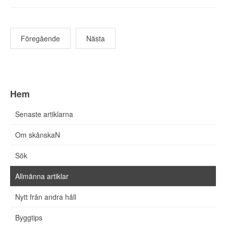
Föregående
Nästa
Hem
Senaste artiklarna
Om skånskaN
Sök
Allmänna artiklar
Nytt från andra håll
Byggtips