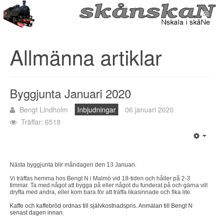
Allmänna artiklar
Byggjunta Januari 2020
Bengt Lindholm
Inbjudningar
06 januari 2020
Träffar: 6518
Nästa byggjunta blir måndagen den 13 Januari.
Vi träffas hemma hos Bengt N i Malmö vid 18-tiden och håller på 2-3
timmar. Ta med något att bygga på eller något du funderat på och gärna vill
dryfta med andra, eller kom bara för att träffa likasinnade och fika lite.
Kaffe och kaffebröd ordnas till självkostnadspris. Anmälan till Bengt N
senast dagen innan.