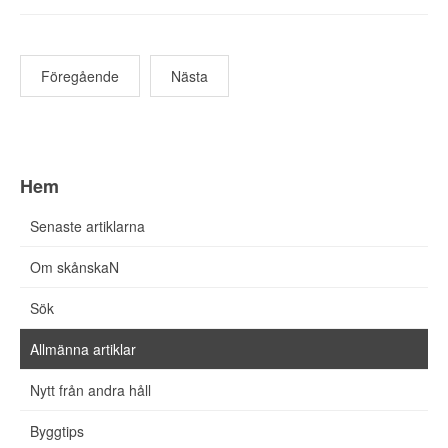
Föregående
Nästa
Hem
Senaste artiklarna
Om skånskaN
Sök
Allmänna artiklar
Nytt från andra håll
Byggtips