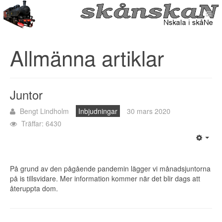
Allmänna artiklar
Juntor
Bengt Lindholm
Inbjudningar
30 mars 2020
Träffar: 6430
På grund av den pågående pandemin lägger vi månadsjuntorna
på is tillsvidare. Mer information kommer när det blir dags att
återuppta dom.