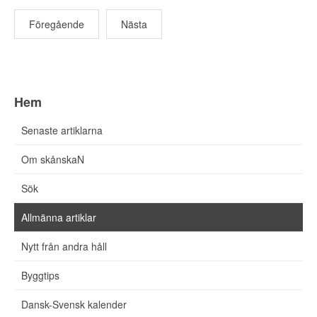
Föregående
Nästa
Hem
Senaste artiklarna
Om skånskaN
Sök
Allmänna artiklar
Nytt från andra håll
Byggtips
Dansk-Svensk kalender