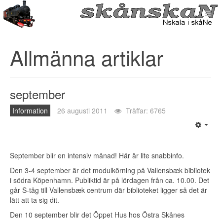
Allmänna artiklar
september
Information
26 augusti 2011
Träffar: 6765
September blir en intensiv månad! Här är lite snabbinfo.
Den 3-4 september är det modulkörning på Vallensbæk bibliotek
i södra Köpenhamn. Publiktid är på lördagen från ca. 10.00. Det
går S-tåg till Vallensbæk centrum där biblioteket ligger så det är
lätt att ta sig dit.
Den 10 september blir det
Öppet Hus hos Östra Skånes