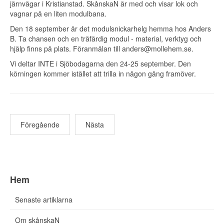
järnvägar
i Kristianstad. SkånskaN är med och visar lok och
vagnar på en liten modulbana.
Den 18 september är det modulsnickarhelg hemma hos Anders
B. Ta chansen och en träfärdig modul - material, verktyg och
hjälp finns på plats. Föranmälan till
anders@mollehem.se
.
Vi deltar INTE i Sjöbodagarna den 24-25 september. Den
körningen kommer istället att trilla in någon gång framöver.
Föregående
Nästa
Hem
Senaste artiklarna
Om skånskaN