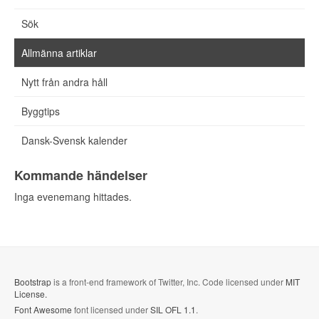
Sök
Allmänna artiklar
Nytt från andra håll
Byggtips
Dansk-Svensk kalender
Kommande händelser
Inga evenemang hittades.
Bootstrap
is a front-end framework of Twitter, Inc. Code licensed under
MIT
License.
Font Awesome
font licensed under
SIL OFL 1.1
.