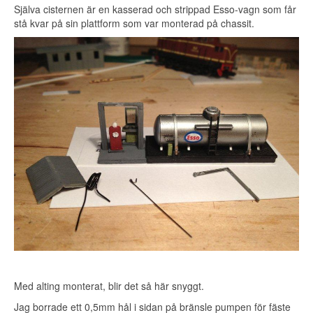
Själva cisternen är en kasserad och strippad Esso-vagn som får
stå kvar på sin plattform som var monterad på chassit.
Med alting monterat, blir det så här snyggt.
Jag borrade ett 0,5mm hål i sidan på bränsle pumpen för fäste