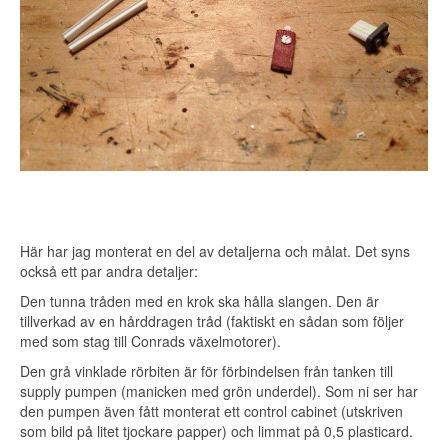
Här har jag monterat en del av detaljerna och målat. Det syns
också ett par andra detaljer:
Den tunna tråden med en krok ska hålla slangen. Den är
tillverkad av en hårddragen tråd (faktiskt en sådan som följer
med som stag till Conrads växelmotorer).
Den grå vinklade rörbiten är för förbindelsen från tanken till
supply pumpen (manicken med grön underdel). Som ni ser har
den pumpen även fått monterat ett control cabinet (utskriven
som bild på litet tjockare papper) och limmat på 0,5 plasticard.