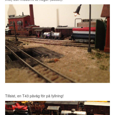
Tillsist, en T43 påväg för på fyllning!