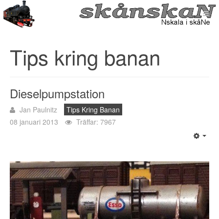
Tips kring banan
Dieselpumpstation
Jan Paulnitz
Tips Kring Banan
08 januari 2013
Träffar: 7967