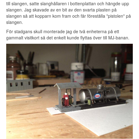
till slangen, satte slanghållaren i bottenplattan och hängde upp
slangen. Jag skavade av en bit av den svarta plasten på
slangen så att kopparn kom fram och får föreställa "pistolen" på
slangen.
För stadgans skull monterade jag de två enheterna på ett
gammalt visitkort så det enkelt kunde flyttas över till MJ-banan.