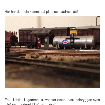
Här har det hela kommit på plats och vädrats lätt!
En miljöbild till, gammalt till vänster (vattenhäst, kolbryggan syns
inte) och modernt till höger (diesel).