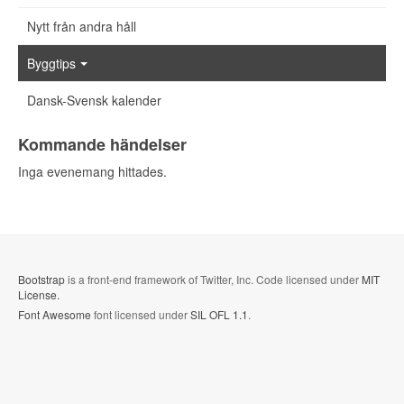
Nytt från andra håll
Byggtips
Dansk-Svensk kalender
Kommande händelser
Inga evenemang hittades.
Bootstrap
is a front-end framework of Twitter, Inc. Code licensed under
MIT
License.
Font Awesome
font licensed under
SIL OFL 1.1
.