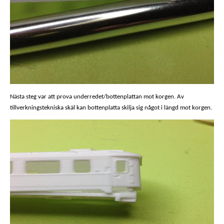
Nästa steg var att prova underredet/bottenplattan mot korgen. Av
tillverkningstekniska skäl kan bottenplatta skilja sig något i längd mot korgen.