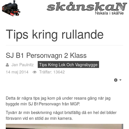
Tips kring rullande
SJ B1 Personvagn 2 Klass
Jan Paulnitz
Tips Kring Lok Och Vagnsbygge
14 maj 2014
Träffar: 13642
Detta är några tips jag kom på under resans gång när jag
byggde min SJ B1Personvagn från MGP.
Tyvärr är min beskrivning något bristfällig då en hel del bilder
försvann vid en stöld av min kamera.