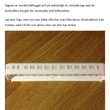
Vagnen
är mycket lättbyggd och på sedvanligt vis, började jag med att
kontrollera korgen för eventuella små luftbubblor.
Jag fann inga, men om man hittar dito kan man fylla dessa, företrädesvis från
insidan, med CA lim och jämna ytan när den har torkat.