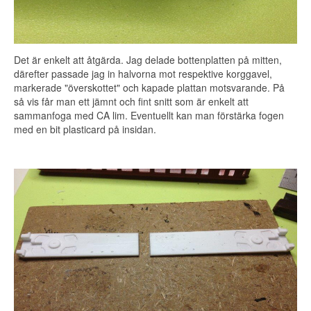
Det är enkelt att åtgärda. Jag delade bottenplatten på mitten,
därefter passade jag in halvorna mot respektive korggavel,
markerade "överskottet" och kapade plattan motsvarande. På
så vis får man ett jämnt och fint snitt som är enkelt att
sammanfoga med CA lim. Eventuellt kan man förstärka fogen
med en bit plasticard på insidan.