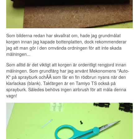
Som bilderna redan har skvallrat om, hade jag grundmålat
korgen innan jag kapade bottenplatten, dock rekommenderar
jag att man gör i den omvända ordningen för att inte skada
målningen...
Som alltid är det viktigt att korgen är ordentligt rengjord innan
målningen. Som grundfärg har jag använt Mekonomens "Auto-
K" på sprayburk ochÂÂ som får en fin rödbrun nyans när den
klarlackas (blank). Takfärgen är en Tamiyo TS också på
sprayburk. Således behövs ingen airbrush för att måla denna
vagn!