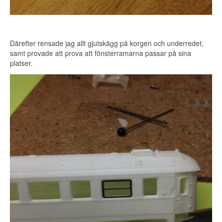
Därefter rensade jag allt gjutskägg på korgen och underredet,
samt provade att prova att fönsterramarna passar på sina
platser.