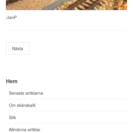
/JanP
Nästa
Hem
Senaste artiklarna
Om skånskaN
Sök
Allmänna artiklar