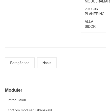
MODULRAMAR
2011-06
PLANERING
ALLA
SIDOR
Föregående
Nästa
Moduler
Introduktion
Kort om moduler i skånskaN