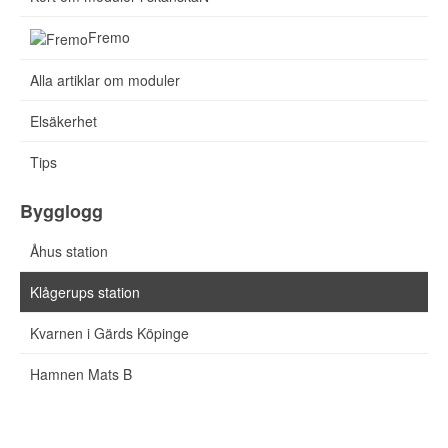
Fremo
Alla artiklar om moduler
Elsäkerhet
Tips
Bygglogg
Åhus station
Klågerups station
Kvarnen i Gärds Köpinge
Hamnen Mats B