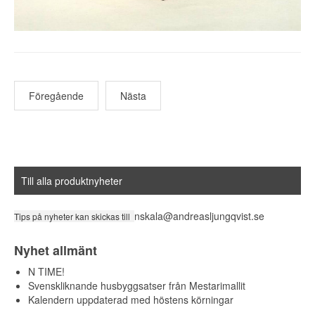
Föregående
Nästa
Till alla produktnyheter
nskala@andreasljungqvist.se
Tips på nyheter kan skickas till
Nyhet allmänt
N TIME!
Svenskliknande husbyggsatser från Mestarimallit
Kalendern uppdaterad med höstens körningar