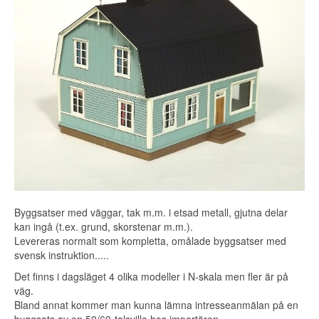
Byggsatser med väggar, tak m.m. i etsad metall, gjutna delar
kan ingå (t.ex. grund, skorstenar m.m.).
Levereras normalt som kompletta, omålade byggsatser med
svensk instruktion.....
Det finns i dagsläget 4 olika modeller i N-skala men fler är på
väg.
Bland annat kommer man kunna lämna intresseanmälan på en