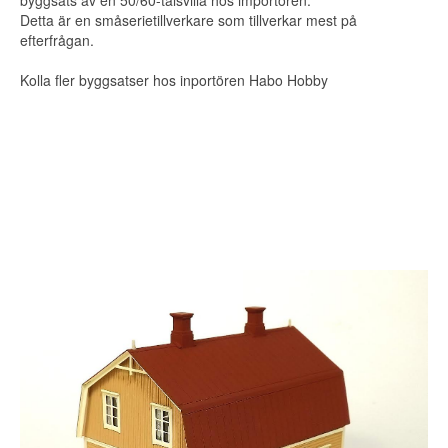
byggsats av en 50/60-talsvilla hos importören.
Detta är en småserietillverkare som tillverkar mest på
efterfrågan.
Kolla fler byggsatser hos inportören
Habo Hobby