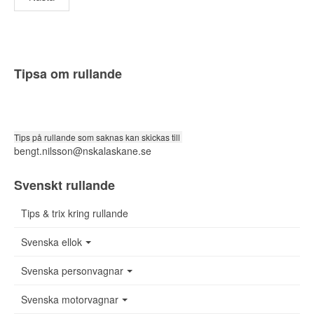
Tipsa om rullande
Tips på rullande som saknas kan skickas till
bengt.nilsson@nskalaskane.se
Svenskt rullande
Tips & trix kring rullande
Svenska ellok
Svenska personvagnar
Svenska motorvagnar