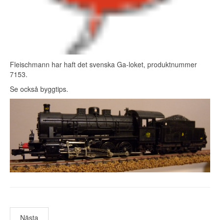
Fleischmann har haft det svenska Ga-loket, produktnummer
7153.
Se också
byggtips
.
Nästa