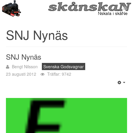
SNJ Nynäs
SNJ Nynäs
Bengt Nilsson
Svenska Godsvagnar
23 augusti 2012
Träffar: 9742