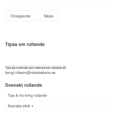
Föregående
Nästa
Tipsa om rullande
Tips på rullande som saknas kan skickas till
bengt.nilsson@nskalaskane.se
Svenskt rullande
Tips & trix kring rullande
Svenska ellok