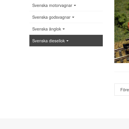
Svenska motorvagnar
Svenska godsvagnar
Svenska ånglok
Svenska diesellok
För