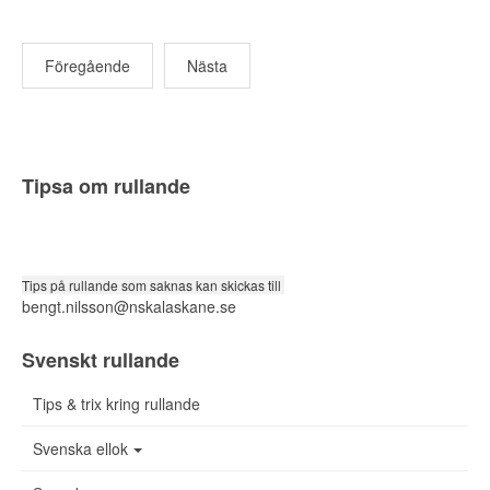
Föregående
Nästa
Tipsa om rullande
Tips på rullande som saknas kan skickas till
bengt.nilsson@nskalaskane.se
Svenskt rullande
Tips & trix kring rullande
Svenska ellok