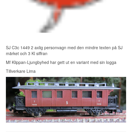
SJ C3c 1449 2 axlig personvagn med den mindre texten på SJ
märket och 3 Kl siffran
Mf Klippan-Ljungbyhed har gett ut en variant med sin logga
Tillverkare Lima