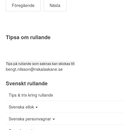
Föregående
Nästa
Tipsa om rullande
Tips på rullande som saknas kan skickas till
bengt.nilsson@nskalaskane.se
Svenskt rullande
Tips & trix kring rullande
Svenska ellok
Svenska personvagnar