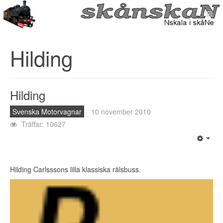
Hilding
Hilding
Svenska Motorvagnar
10 november 2010
Träffar: 10627
Hilding Carlsssons lilla klassiska rälsbuss.