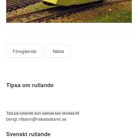
Föregående
Nästa
Tipsa om rullande
Tips på rullande som saknas kan skickas till
bengt.nilsson@nskalaskane.se
Svenskt rullande