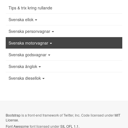
Tips & trix kring rullande
Svenska ellok
Svenska personvagnar
Svenska motorvagnar
Svenska godsvagnar
Svenska ånglok
Svenska diesellok
Bootstrap
is a front-end framework of Twitter, Inc. Code licensed under
MIT
License.
Font Awesome
font licensed under
SIL OFL 1.1
.