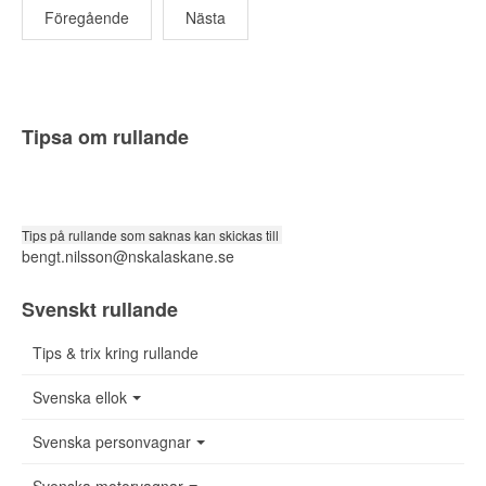
Föregående
Nästa
Tipsa om rullande
Tips på rullande som saknas kan skickas till
bengt.nilsson@nskalaskane.se
Svenskt rullande
Tips & trix kring rullande
Svenska ellok
Svenska personvagnar
Svenska motorvagnar