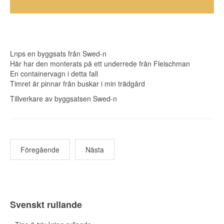
Lnps en byggsats från Swed-n
Här har den monterats på ett underrede från Fleischman
En containervagn i detta fall
Timret är pinnar från buskar i min trädgård
Tillverkare av byggsatsen Swed-n
Föregående
Nästa
Svenskt rullande