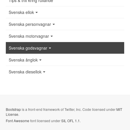
Tips & trix kring rullande
Svenska ellok
Svenska personvagnar
Svenska motorvagnar
Svenska godsvagnar
Svenska ånglok
Svenska diesellok
Bootstrap
is a front-end framework of Twitter, Inc. Code licensed under
MIT
License.
Font Awesome
font licensed under
SIL OFL 1.1
.