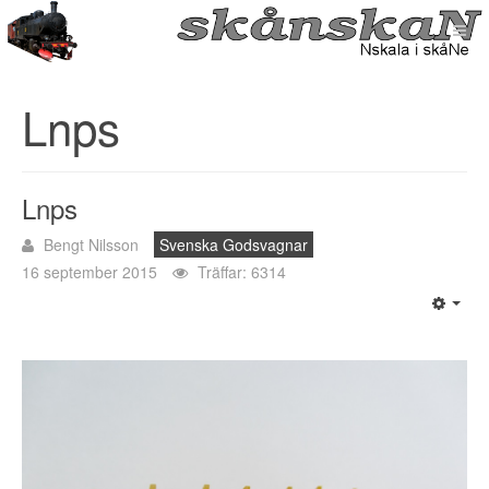
Lnps
Lnps
Bengt Nilsson
Svenska Godsvagnar
16 september 2015
Träffar: 6314