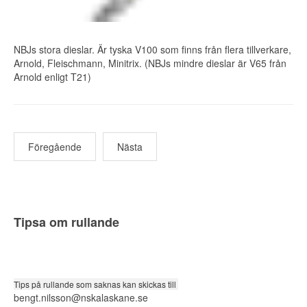
NBJs stora dieslar. Är tyska V100 som finns från flera tillverkare,
Arnold, Fleischmann, Minitrix. (NBJs mindre dieslar är V65 från
Arnold enligt T21)
Föregående
Nästa
Tipsa om rullande
Tips på rullande som saknas kan skickas till
bengt.nilsson@nskalaskane.se