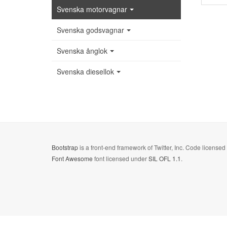
Svenska motorvagnar
Svenska godsvagnar
Svenska ånglok
Svenska diesellok
Bootstrap
is a front-end framework of Twitter, Inc. Code license
Font Awesome
font licensed under
SIL OFL 1.1
.