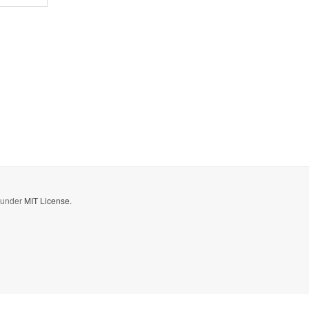
d under
MIT License.