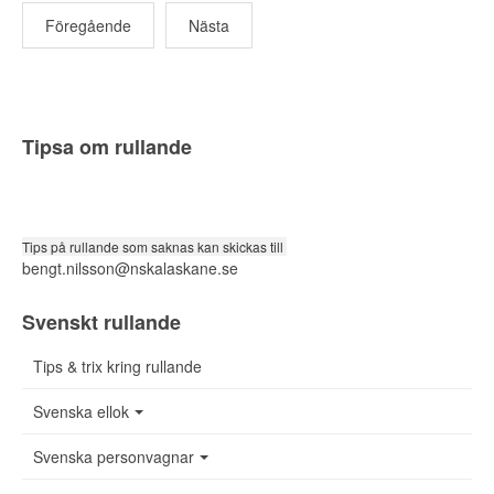
Föregående
Nästa
Tipsa om rullande
Tips på rullande som saknas kan skickas till
bengt.nilsson@nskalaskane.se
Svenskt rullande
Tips & trix kring rullande
Svenska ellok
Svenska personvagnar